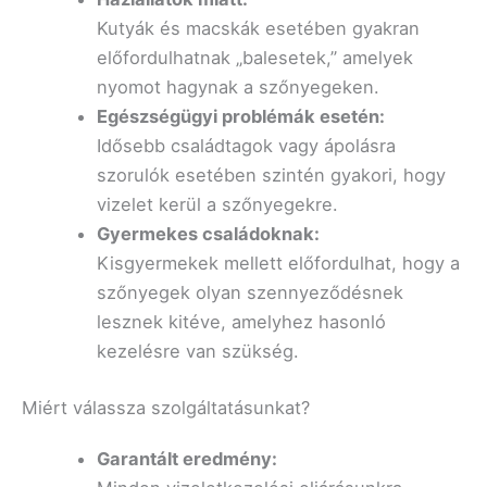
Kutyák és macskák esetében gyakran
előfordulhatnak „balesetek,” amelyek
nyomot hagynak a szőnyegeken.
Egészségügyi problémák esetén:
Idősebb családtagok vagy ápolásra
szorulók esetében szintén gyakori, hogy
vizelet kerül a szőnyegekre.
Gyermekes családoknak:
Kisgyermekek mellett előfordulhat, hogy a
szőnyegek olyan szennyeződésnek
lesznek kitéve, amelyhez hasonló
kezelésre van szükség.
Miért válassza szolgáltatásunkat?
Garantált eredmény: