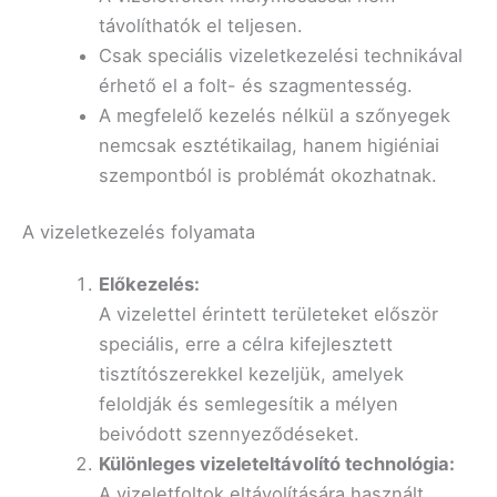
távolíthatók el teljesen.
Csak speciális vizeletkezelési technikával
érhető el a folt- és szagmentesség.
A megfelelő kezelés nélkül a szőnyegek
nemcsak esztétikailag, hanem higiéniai
szempontból is problémát okozhatnak.
A vizeletkezelés folyamata
Előkezelés:
A vizelettel érintett területeket először
speciális, erre a célra kifejlesztett
tisztítószerekkel kezeljük, amelyek
feloldják és semlegesítik a mélyen
beivódott szennyeződéseket.
Különleges vizeleteltávolító technológia:
A vizeletfoltok eltávolítására használt