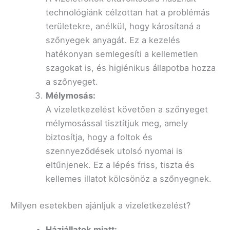
technológiánk célzottan hat a problémás
területekre, anélkül, hogy károsítaná a
szőnyegek anyagát. Ez a kezelés
hatékonyan semlegesíti a kellemetlen
szagokat is, és higiénikus állapotba hozza
a szőnyeget.
Mélymosás:
A vizeletkezelést követően a szőnyeget
mélymosással tisztítjuk meg, amely
biztosítja, hogy a foltok és
szennyeződések utolsó nyomai is
eltűnjenek. Ez a lépés friss, tiszta és
kellemes illatot kölcsönöz a szőnyegnek.
Milyen esetekben ajánljuk a vizeletkezelést?
Háziállatok miatt: