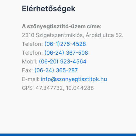
Elérhetőségek
A szőnyegtisztító-üzem címe:
2310 Szigetszentmiklós, Árpád utca 52.
Telefon:
(06-1)276-4528
Telefon:
(06-24) 367-508
Mobil:
(06-20) 923-4564
Fax:
(06-24) 365-287
E-mail:
info@szonyegtisztitok.hu
GPS: 47.347732, 19.044288