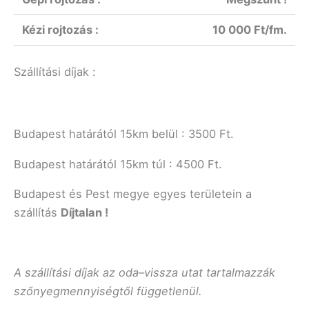
Kézi rojtozás :
10 000 Ft/fm.
Szállítási díjak :
Budapest határától 15km belül : 3500 Ft.
Budapest határától 15km túl : 4500 Ft.
Budapest és Pest megye egyes területein a
szállítás
Díjtalan !
A szállítási díjak az oda–vissza utat tartalmazzák
szőnyegmennyiségtől függetlenül.