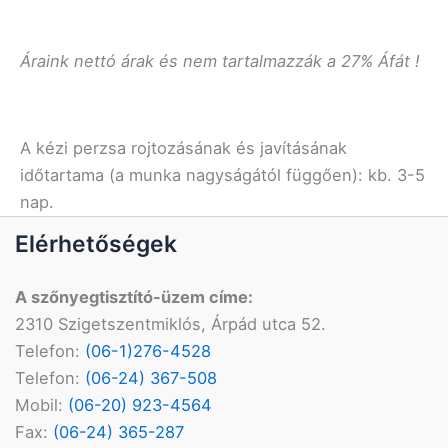
Áraink nettó árak és nem tartalmazzák a 27% Áfát !
A kézi perzsa rojtozásának és javításának
időtartama (a munka nagyságától függően): kb. 3-5
nap.
Elérhetőségek
A szőnyegtisztító-üzem címe:
2310 Szigetszentmiklós, Árpád utca 52.
Telefon:
(06-1)276-4528
Telefon:
(06-24) 367-508
Mobil:
(06-20) 923-4564
Fax:
(06-24) 365-287