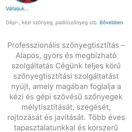
Vállaljuk...
Gépi-, kézi szőnyeg, padlószőnyeg stb.
Bővebben
Professzionális szőnyegtisztítás –
Alapos, gyors és megbízható
szolgáltatás Cégünk teljes körű
szőnyegtisztítási szolgáltatást
nyújt, amely magában foglalja a
kézi és gépi szövésű szőnyegek
mélytisztítását, szegését,
rojtozását és javítását. Több éves
tapasztalatunkkal és korszerű