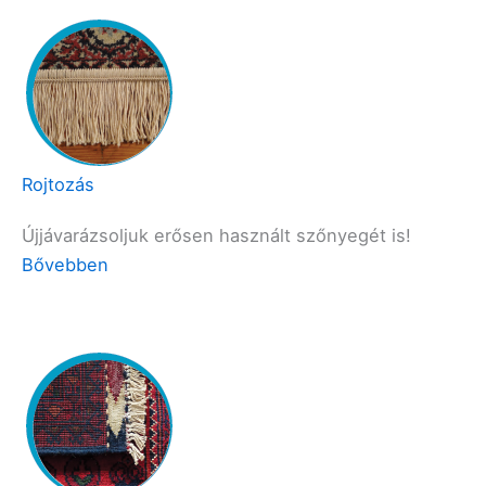
Rojtozás
Újjávarázsoljuk erősen használt szőnyegét is!
Bővebben