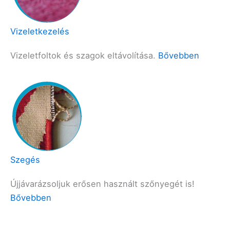
Vizeletkezelés
Vizeletfoltok és szagok eltávolítása.
Bővebben
Szegés
Újjávarázsoljuk erősen használt szőnyegét is!
Bővebben